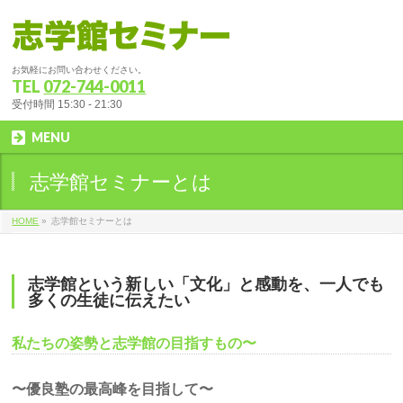
お気軽にお問い合わせください。
TEL
072-744-0011
受付時間 15:30 - 21:30
MENU
志学館セミナーとは
HOME
»
志学館セミナーとは
志学館という新しい「文化」と感動を、一人でも
多くの生徒に伝えたい
私たちの姿勢と志学館の目指すもの〜
〜優良塾の最高峰を目指して〜