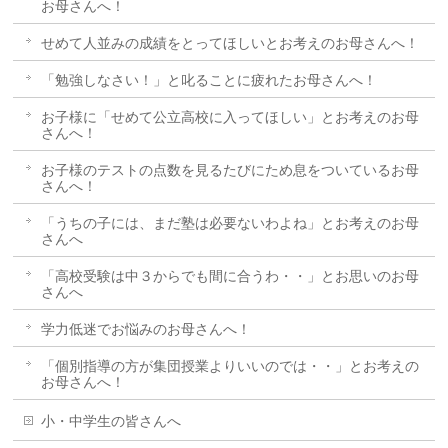
お母さんへ！
せめて人並みの成績をとってほしいとお考えのお母さんへ！
「勉強しなさい！」と叱ることに疲れたお母さんへ！
お子様に「せめて公立高校に入ってほしい」とお考えのお母
さんへ！
お子様のテストの点数を見るたびにため息をついているお母
さんへ！
「うちの子には、まだ塾は必要ないわよね」とお考えのお母
さんへ
「高校受験は中３からでも間に合うわ・・」とお思いのお母
さんへ
学力低迷でお悩みのお母さんへ！
「個別指導の方が集団授業よりいいのでは・・」とお考えの
お母さんへ！
小・中学生の皆さんへ