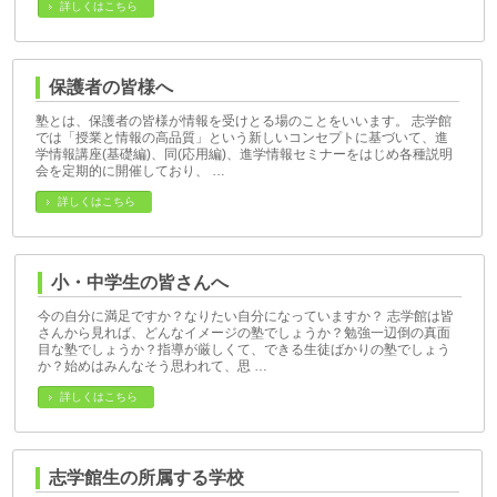
詳しくはこちら
保護者の皆様へ
塾とは、保護者の皆様が情報を受けとる場のことをいいます。 志学館
では「授業と情報の高品質」という新しいコンセプトに基づいて、進
学情報講座(基礎編)、同(応用編)、進学情報セミナーをはじめ各種説明
会を定期的に開催しており、 …
詳しくはこちら
小・中学生の皆さんへ
今の自分に満足ですか？なりたい自分になっていますか？ 志学館は皆
さんから見れば、どんなイメージの塾でしょうか？勉強一辺倒の真面
目な塾でしょうか？指導が厳しくて、できる生徒ばかりの塾でしょう
か？始めはみんなそう思われて、思 …
詳しくはこちら
志学館生の所属する学校