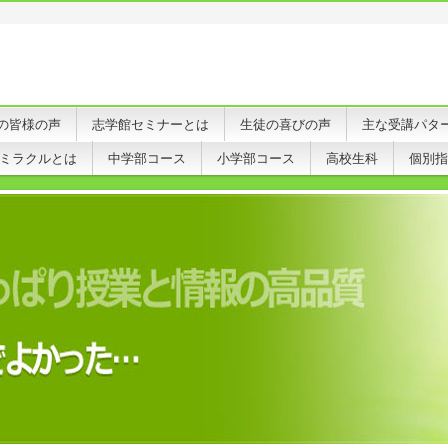
の皆様の声
志学館セミナーとは
生徒の喜びの声
主な受講パタ
ミラクルとは
中学部コース
小学部コース
高校生科
個別指