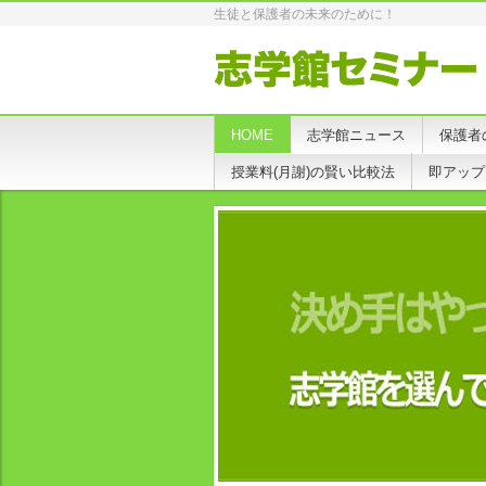
生徒と保護者の未来のために！
HOME
志学館ニュース
保護者
授業料(月謝)の賢い比較法
即アップ