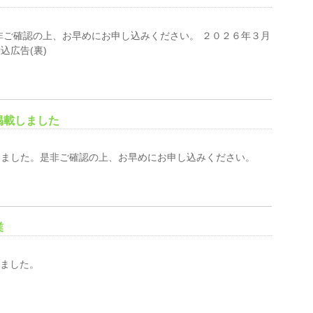
非ご確認の上、お早めにお申し込みください。 ２０２６年３月
込広告(裏)
掲載しました
しました。是非ご確認の上、お早めにお申し込みください。
業
しました。