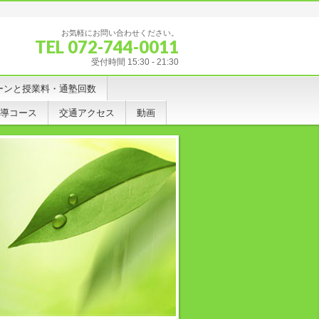
お気軽にお問い合わせください。
TEL 072-744-0011
受付時間 15:30 - 21:30
ーンと授業料・通塾回数
導コース
交通アクセス
動画