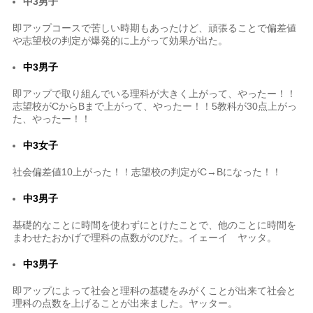
中3男子
即アップコースで苦しい時期もあったけど、頑張ることで偏差値
や志望校の判定が爆発的に上がって効果が出た。
中3男子
即アップで取り組んでいる理科が大きく上がって、やったー！！
志望校がCからBまで上がって、やったー！！5教科が30点上がっ
た、やったー！！
中3女子
社会偏差値10上がった！！志望校の判定がC→Bになった！！
中3男子
基礎的なことに時間を使わずにとけたことで、他のことに時間を
まわせたおかげで理科の点数がのびた。イェーイ ヤッタ。
中3男子
即アップによって社会と理科の基礎をみがくことが出来て社会と
理科の点数を上げることが出来ました。ヤッター。