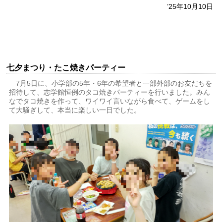
’25年10月10日
七夕まつり・たこ焼きパーティー
7月5日に、小学部の5年・6年の希望者と一部外部のお友だちを
招待して、志学館恒例のタコ焼きパーティーを行いました。みん
なでタコ焼きを作って、ワイワイ言いながら食べて、ゲームをし
て大騒ぎして、本当に楽しい一日でした。