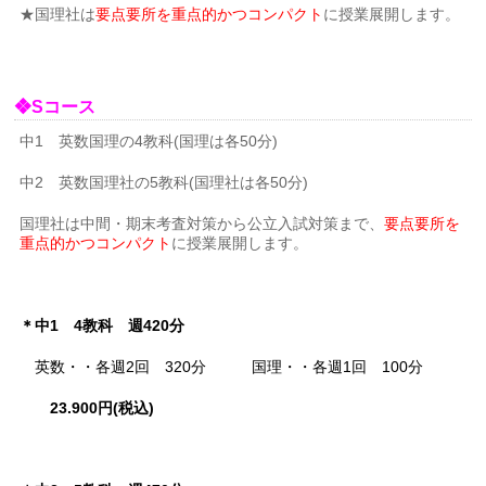
★国理社は
要点要所を重点的かつコンパクト
に授業展開します。
❖Sコース
中1 英数国理の4教科(国理は各50分)
中2 英数国理社の5教科(国理社は各50分)
国理社は中間・期末考査対策から公立入試対策まで、
要点要所を
重点的かつコンパクト
に授業展開します。
＊中1 4教科 週420分
英数・・各週2回 320分 国理・・各週1回 100分
23.900円(税込)