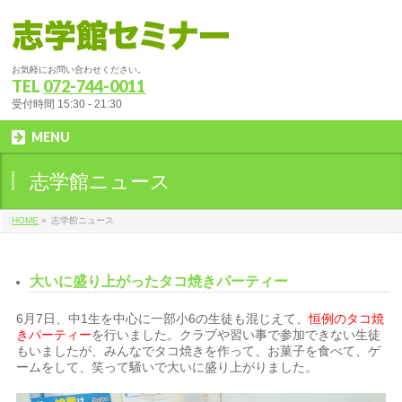
お気軽にお問い合わせください。
TEL
072-744-0011
受付時間 15:30 - 21:30
MENU
志学館ニュース
HOME
»
志学館ニュース
大いに盛り上がったタコ焼きパーティー
6月7日、中1生を中心に一部小6の生徒も混じえて、
恒例のタコ焼
きパーティー
を行いました。クラブや習い事で参加できない生徒
もいましたが、みんなでタコ焼きを作って、お菓子を食べて、ゲ
ームをして、笑って騒いで大いに盛り上がりました。