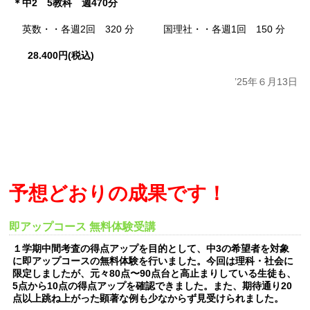
＊中2 5教科 週470分
英数・・各週2回 320 分 国理社・・各週1回 150 分
28.400円(税込)
’25年６月13日
予想どおりの成果です！
即アップコース 無料体験受講
１学期中間考査の得点アップを目的として、中3の希望者を対象
に即アップコースの無料体験を行いました。今回は理科・社会に
限定しましたが、元々80点〜90点台と高止まりしている生徒も、
5点から10点の得点アップを確認できました。また、期待通り20
点以上跳ね上がった顕著な例も少なからず見受けられました。