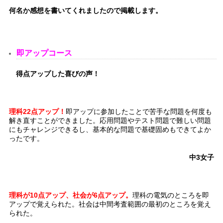
何名か感想を書いてくれましたので掲載します。
即アップコース
得点アップした喜びの声！
理科22点アップ！
即アップに参加したことで苦手な問題を何度も
解き直すことができました。応用問題やテスト問題で難しい問題
にもチャレンジできるし、基本的な問題で基礎固めもできてよか
ったです。
中3女子
理科が10点アップ、社会が6点
アップ。
理科の電気のところを即
アップで覚えられた。社会は中間考査範囲の最初のところを覚え
られた。