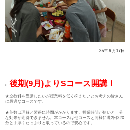
’25年５月17日
後期(9月)よりSコース開講！
★全教科を受講したいが授業料を低く抑えたいとお考えの皆さん
に最適なコースです。
★英数は理解と習得に時間がかかります。授業時間が短いと十分
な効果が期待できません。本コースは他コースと同様に週2回320
分と手厚くたっぷりと取っているので安心です。